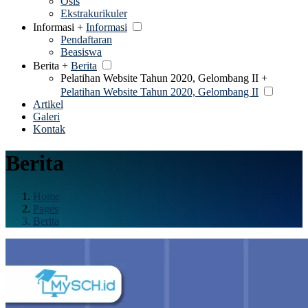
Osis
Ekstrakurikuler
Informasi +
Informasi
Pendaftaran
Beasiswa
Berita +
Berita
Pelatihan Website Tahun 2020, Gelombang II +
Pelatihan Website Tahun 2020, Gelombang II
Artikel
Galeri
Kontak
Berita
Home
Pages
Berita