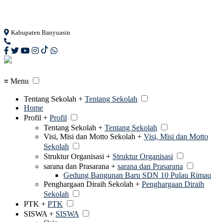
Loading...
Kabupaten Banyuasin
≡ Menu
Tentang Sekolah +
Tentang Sekolah
Home
Profil +
Profil
Tentang Sekolah +
Tentang Sekolah
Visi, Misi dan Motto Sekolah +
Visi, Misi dan Motto
Sekolah
Struktur Organisasi +
Struktur Organisasi
sarana dan Prasarana +
sarana dan Prasarana
Gedung Bangunan Baru SDN 10 Pulau Rimau
Penghargaan Diraih Sekolah +
Penghargaan Diraih
Sekolah
PTK +
PTK
SISWA +
SISWA