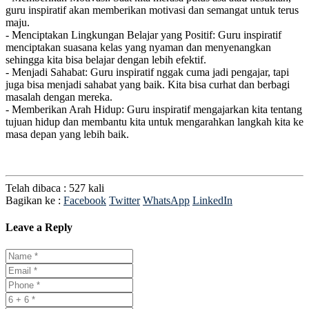
guru inspiratif akan memberikan motivasi dan semangat untuk terus
maju.
- Menciptakan Lingkungan Belajar yang Positif: Guru inspiratif
menciptakan suasana kelas yang nyaman dan menyenangkan
sehingga kita bisa belajar dengan lebih efektif.
- Menjadi Sahabat: Guru inspiratif nggak cuma jadi pengajar, tapi
juga bisa menjadi sahabat yang baik. Kita bisa curhat dan berbagi
masalah dengan mereka.
- Memberikan Arah Hidup: Guru inspiratif mengajarkan kita tentang
tujuan hidup dan membantu kita untuk mengarahkan langkah kita ke
masa depan yang lebih baik.
Telah dibaca : 527 kali
Bagikan ke :
Facebook
Twitter
WhatsApp
LinkedIn
Leave a Reply